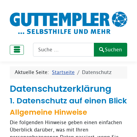
Search
Suchen
Type 2 or more characters for results.
Aktuelle Seite:
Startseite
Datenschutz
Datenschutzerklärung
1. Datenschutz auf einen Blick
Allgemeine Hinweise
Die folgenden Hinweise geben einen einfachen
Überblick darüber, was mit Ihren